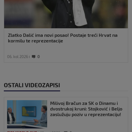
Zlatko Dalić ima novi posao! Postaje treći Hrvat na
kormilu te reprezentacije
06. kol 2026
0
OSTALI VIDEOZAPISI
Milivoj Bračun za SK o Dinamu i
dvostrukoj kruni: Stojković i Beljo
zaslužuju poziv u reprezentaciju!