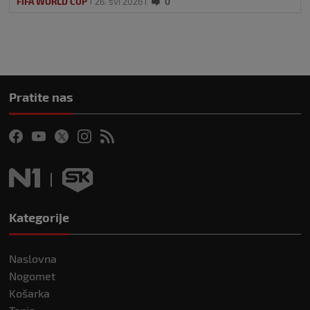
FIFA WORLD CUP
26. svi 2026
0
Pratite nas
Kategorije
Naslovna
Nogomet
Košarka