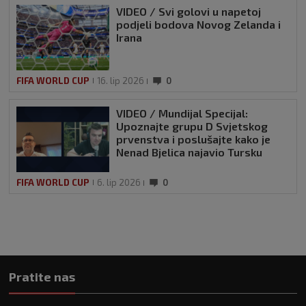
VIDEO / Svi golovi u napetoj
podjeli bodova Novog Zelanda i
Irana
FIFA WORLD CUP
16. lip 2026
0
VIDEO / Mundijal Specijal:
Upoznajte grupu D Svjetskog
prvenstva i poslušajte kako je
Nenad Bjelica najavio Tursku
FIFA WORLD CUP
6. lip 2026
0
Pratite nas