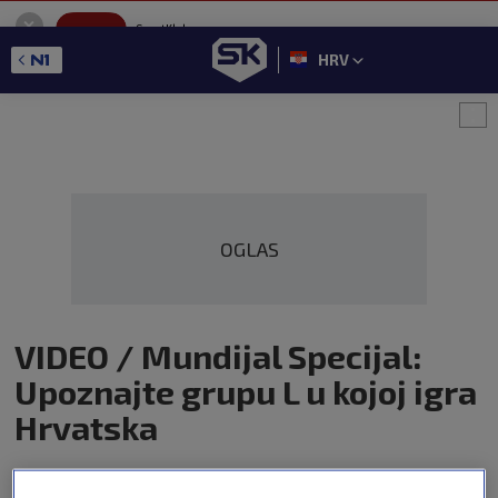
SportKlub
Instaliraj
Sport portal
HRV
GET - On the Google Play
OGLAS
VIDEO / Mundijal Specijal:
Upoznajte grupu L u kojoj igra
Hrvatska
FIFA WORLD CUP
Autor:
Sport Klub
1. lip 2026
18:25
0