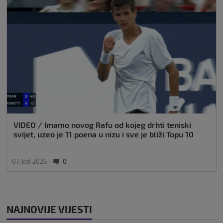
VIDEO / Imamo novog Rafu od kojeg drhti teniski
svijet, uzeo je 11 poena u nizu i sve je bliži Topu 10
07. kol 2026
0
NAJNOVIJE VIJESTI