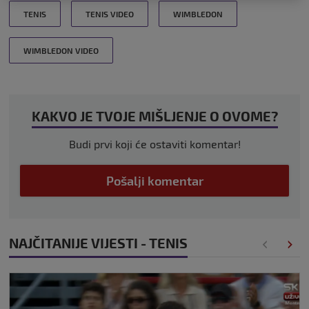
TENIS
TENIS VIDEO
WIMBLEDON
WIMBLEDON VIDEO
KAKVO JE TVOJE MIŠLJENJE O OVOME?
Budi prvi koji će ostaviti komentar!
Pošalji komentar
NAJČITANIJE VIJESTI - TENIS