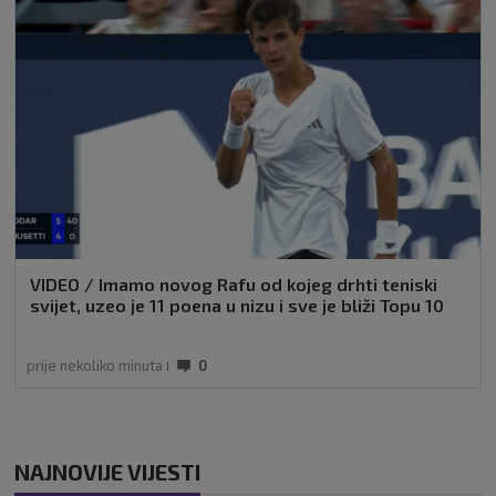
VIDEO / Imamo novog Rafu od kojeg drhti teniski
svijet, uzeo je 11 poena u nizu i sve je bliži Topu 10
prije nekoliko minuta
0
NAJNOVIJE VIJESTI