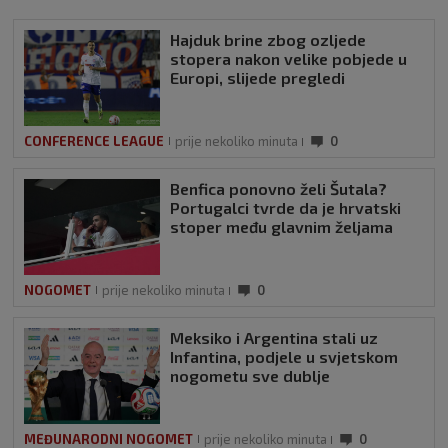
Hajduk brine zbog ozljede
stopera nakon velike pobjede u
Europi, slijede pregledi
CONFERENCE LEAGUE
prije nekoliko minuta
0
Benfica ponovno želi Šutala?
Portugalci tvrde da je hrvatski
stoper među glavnim željama
NOGOMET
prije nekoliko minuta
0
Meksiko i Argentina stali uz
Infantina, podjele u svjetskom
nogometu sve dublje
MEĐUNARODNI NOGOMET
prije nekoliko minuta
0