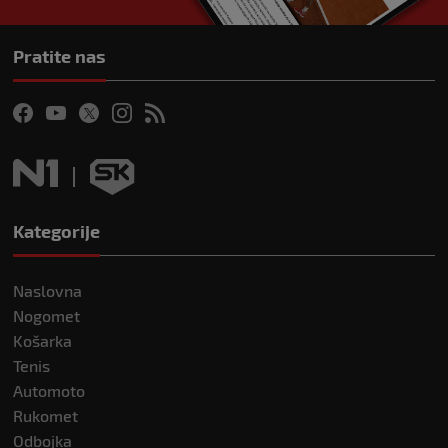
Pratite nas
Kategorije
Naslovna
Nogomet
Košarka
Tenis
Automoto
Rukomet
Odbojka