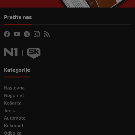
Pratite nas
Kategorije
Naslovna
Nogomet
Košarka
Tenis
Automoto
Rukomet
Odbojka