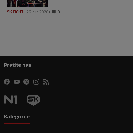
SK FIGHT
26. srp 2026
0
Pratite nas
Kategorije