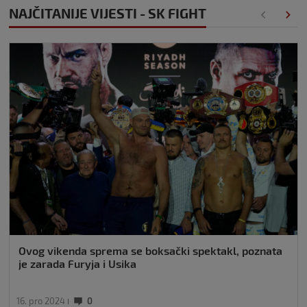
NAJČITANIJE VIJESTI - SK FIGHT
Ovog vikenda sprema se boksački spektakl, poznata
je zarada Furyja i Usika
16. pro 2024
0