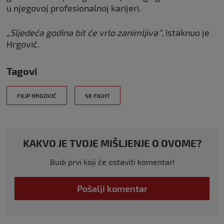
u njegovoj profesionalnoj karijeri.
„Sljedeća godina bit će vrlo zanimljiva“
, istaknuo je
Hrgović.
Tagovi
FILIP HRGOVIĆ
SK FIGHT
KAKVO JE TVOJE MIŠLJENJE O OVOME?
Budi prvi koji će ostaviti komentar!
Pošalji komentar