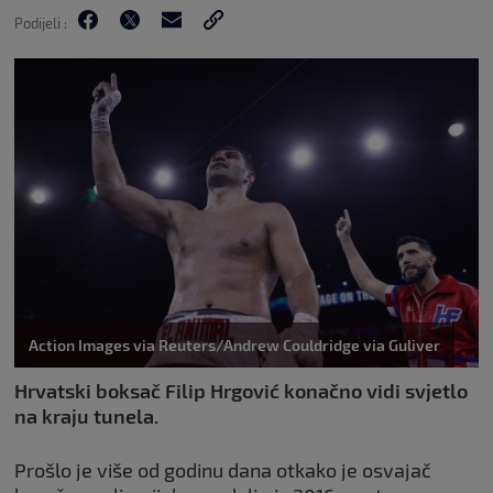
Podijeli :
Action Images via Reuters/Andrew Couldridge via Guliver
Hrvatski boksač Filip Hrgović konačno vidi svjetlo
na kraju tunela.
Prošlo je više od godinu dana otkako je osvajač