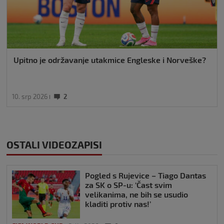
Upitno je održavanje utakmice Engleske i Norveške?
10. srp 2026
2
OSTALI VIDEOZAPISI
Pogled s Rujevice – Tiago Dantas
za SK o SP-u: ‘Čast svim
velikanima, ne bih se usudio
kladiti protiv nas!’