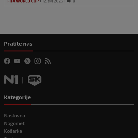
FIFA WORLD CUP
12. svi 2026
0
Pratite nas
Kategorije
Naslovna
Nogomet
Košarka