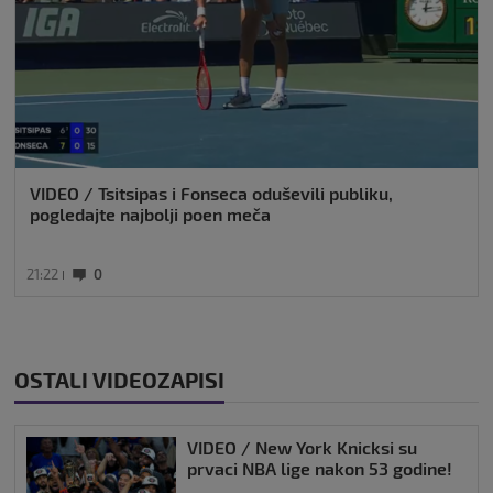
VIDEO / Tsitsipas i Fonseca oduševili publiku,
pogledajte najbolji poen meča
21:22
0
OSTALI VIDEOZAPISI
VIDEO / New York Knicksi su
prvaci NBA lige nakon 53 godine!