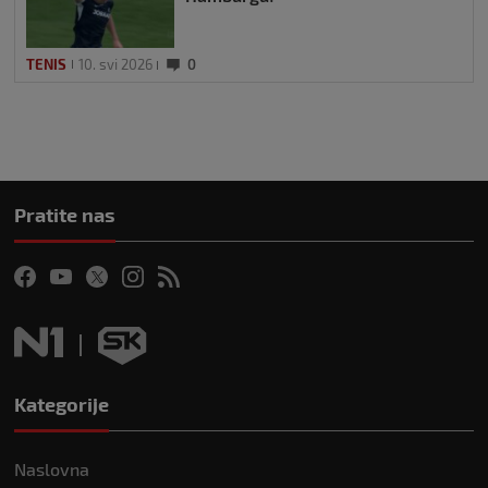
TENIS
10. svi 2026
0
Pratite nas
Kategorije
Naslovna