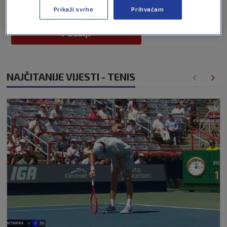
Prikaži svrhe
Prihvaćam
Pošalji
NAJČITANIJE VIJESTI - TENIS