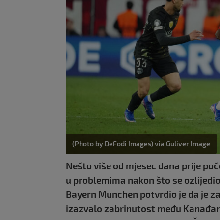
(Photo by DeFodi Images) via Guliver Image
Nešto više od mjesec dana prije po
u problemima nakon što se ozlijedio
Bayern Munchen potvrdio je da je za
izazvalo zabrinutost među Kanađanim