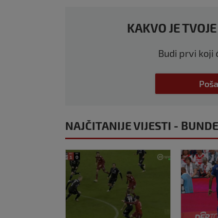
KAKVO JE TVOJE
Budi prvi koji
Poša
NAJČITANIJE VIJESTI - BUND