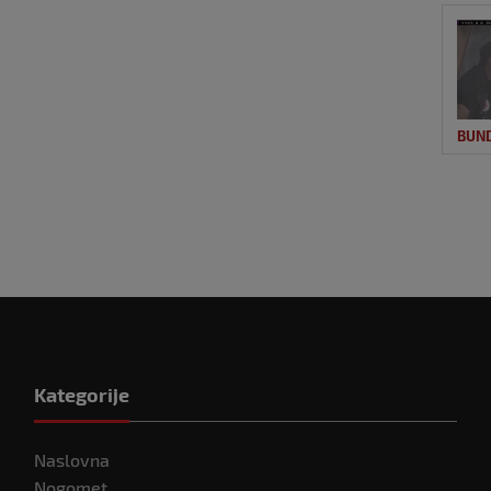
BUN
Kategorije
Naslovna
Nogomet