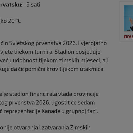
Hrvatsku:
-9 sati
ko 20 °C
FIFA
ćin Svjetskog prvenstva 2026. i vjerojatno
jete tijekom turnira. Stadion posjeduje
veću udobnost tijekom zimskih mjeseci, ali
kuje da će pomični krov tijekom utakmica
a je stadion financirala vlada provincije
kog prvenstva 2026. ugostit će sedam
eč reprezentacije Kanade u grupnoj fazi.
ije otvaranja i zatvaranja Zimskih