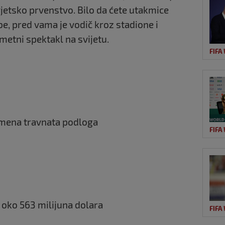
jetsko prvenstvo. Bilo da ćete utakmice
sobe, pred vama je vodič kroz stadione i
metni spektakl na svijetu.
FIFA
emena travnata podloga
FIFA
 oko 563 milijuna dolara
FIFA