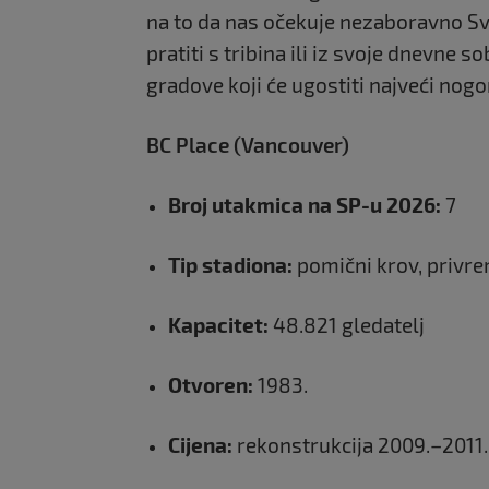
na to da nas očekuje nezaboravno Sv
pratiti s tribina ili iz svoje dnevne 
gradove koji će ugostiti najveći nogo
BC Place (Vancouver)
Broj utakmica na SP-u 2026:
7
Tip stadiona:
pomični krov, privr
Kapacitet:
48.821 gledatelj
Otvoren:
1983.
Cijena:
rekonstrukcija 2009.–2011.