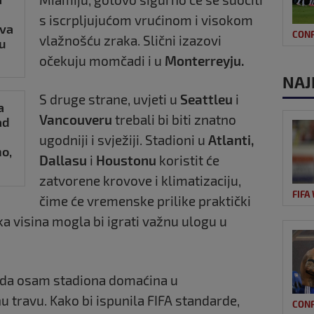
s iscrpljujućom vrućinom i visokom
tva
CON
vlažnošću zraka. Slični izazovi
u
očekuju momčadi i u
Monterreyju.
NAJ
S druge strane, uvjeti u
Seattleu
i
a
Vancouveru
trebali bi biti znatno
ad
ugodniji i svježiji. Stadioni u
Atlanti,
no,
Dallasu
i
Houstonu
koristit će
nja
zatvorene krovove i klimatizaciju,
iše
FIFA
čime će vremenske prilike praktički
ka visina mogla bi igrati važnu ulogu u
a da osam stadiona domaćina u
 travu. Kako bi ispunila FIFA standarde,
CON