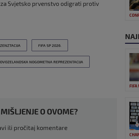
 za Svjetsko prvenstvo odigrati protiv
CON
NAJ
ZENZTACIJA
FIFA SP 2026.
OVOZELANDSKA NOGOMETNA REPREZENTACIJA
FIFA
 MIŠLJENJE O OVOME?
avi ili pročitaj komentare
CHA