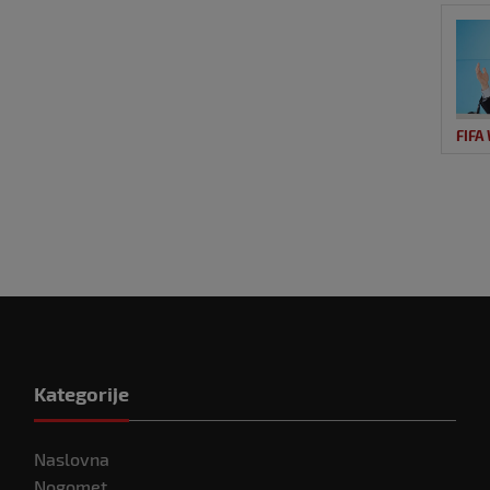
FIFA
Kategorije
Naslovna
Nogomet