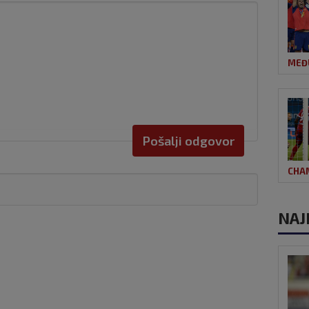
MEĐ
Pošalji odgovor
CHA
NAJ