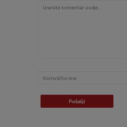
Pošalji