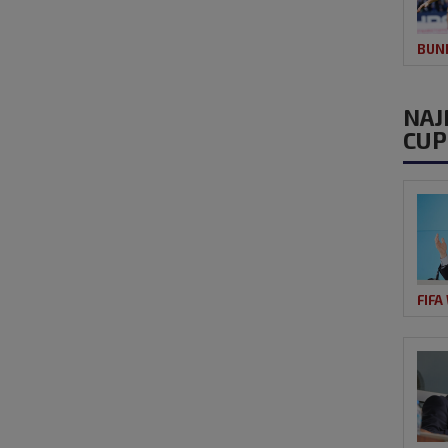
BUN
NAJ
CUP
FIFA