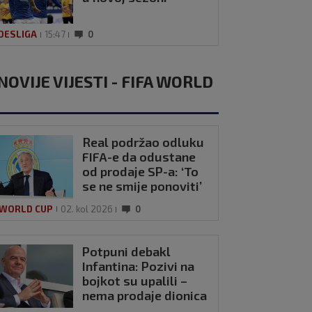
DESLIGA
15:47
0
NOVIJE VIJESTI - FIFA WORLD
Real podržao odluku
FIFA-e da odustane
od prodaje SP-a: ‘To
se ne smije ponoviti’
 WORLD CUP
02. kol 2026
0
Potpuni debakl
Infantina: Pozivi na
bojkot su upalili –
nema prodaje dionica
SP-a!