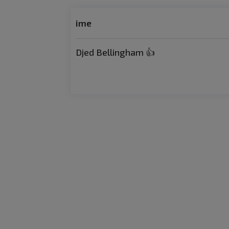
ime
Djed Bellingham 👍