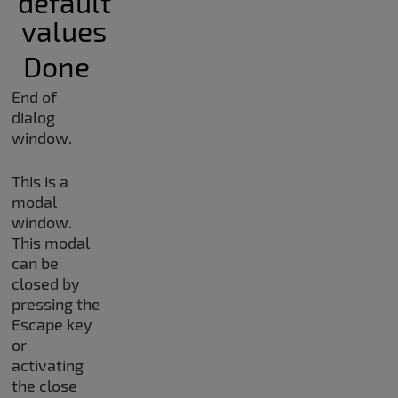
default
values
Done
End of
dialog
window.
This is a
modal
window.
This modal
can be
closed by
pressing the
Escape key
or
activating
the close