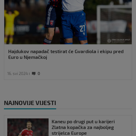
Hajdukov napadač testirat će Gvardiola i ekipu pred
Euro u Njemačkoj
16. svi 2024
0
NAJNOVIJE VIJESTI
Kaneu po drugi put u karijeri
Zlatna kopačka za najboljeg
strijelca Europe