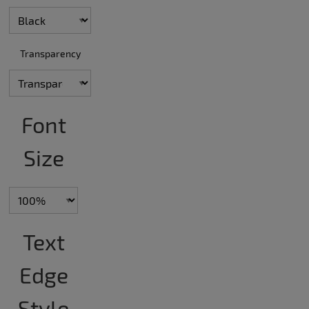
Transparency
Font
Size
Text
Edge
Style