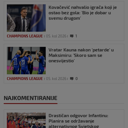
Kovačević nahvalio igrača koji je
ostao bez gola: 'Bio je dobar u
svemu drugom'
CHAMPIONS LEAGUE
05. kol 2026
1
Vratar Kauna nakon 'petarde' u
Maksimiru: 'Skoro sam se
onesvijestio'
CHAMPIONS LEAGUE
05. kol 2026
0
NAJKOMENTIRANIJE
Drastičan odgovor Infantinu:
Planira se održavanje
alternativnog Svjetskog