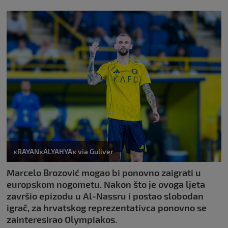
xRAYANxALYAHYAx via Guliver
Marcelo Brozović mogao bi ponovno zaigrati u
europskom nogometu. Nakon što je ovoga ljeta
završio epizodu u Al-Nassru i postao slobodan
igrač, za hrvatskog reprezentativca ponovno se
zainteresirao Olympiakos.