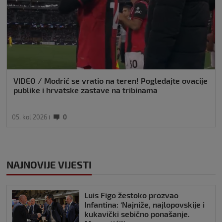
VIDEO / Modrić se vratio na teren! Pogledajte ovacije
publike i hrvatske zastave na tribinama
05. kol 2026
0
NAJNOVIJE VIJESTI
Luis Figo žestoko prozvao
Infantina: ‘Najniže, najlopovskije i
kukavički sebično ponašanje.