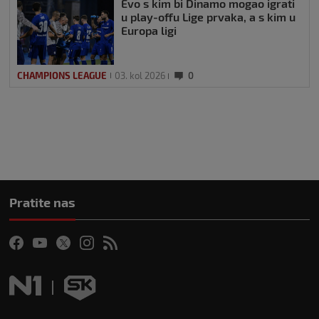
Evo s kim bi Dinamo mogao igrati
u play-offu Lige prvaka, a s kim u
Europa ligi
CHAMPIONS LEAGUE
03. kol 2026
0
Pratite nas