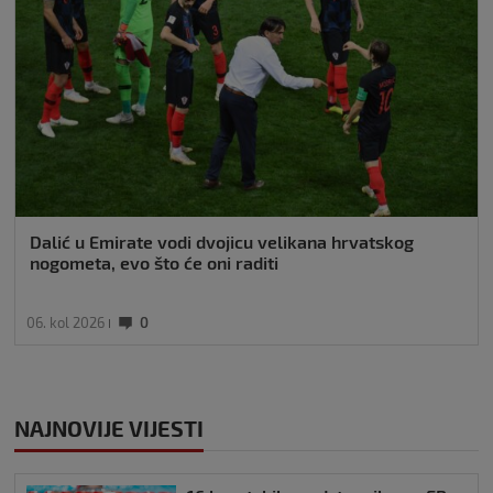
Dalić u Emirate vodi dvojicu velikana hrvatskog
nogometa, evo što će oni raditi
06. kol 2026
0
NAJNOVIJE VIJESTI