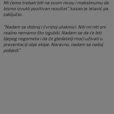
Mi ćemo trebati biti na svom nivou i maksimumu da
bismo izvukli pozitivan rezultat”,
kazao je Jelavić pa
zaključio:
“Nadam se dobroj i čvrstoj utakmici. Niti mi niti oni
realno nemamo što izgubiti. Nadam se da će biti
lijepog nogometa i da će gledatelji moći uživati u
prezentaciji obje ekipe. Naravno, nadam se našoj
pobjedi.”