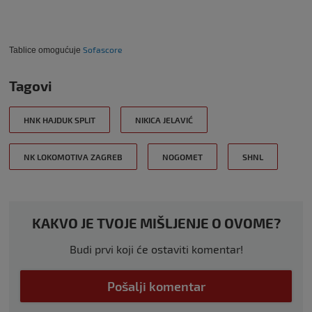
Sofascore
Tablice omogućuje
Tagovi
HNK HAJDUK SPLIT
NIKICA JELAVIĆ
NK LOKOMOTIVA ZAGREB
NOGOMET
SHNL
KAKVO JE TVOJE MIŠLJENJE O OVOME?
Budi prvi koji će ostaviti komentar!
Pošalji komentar