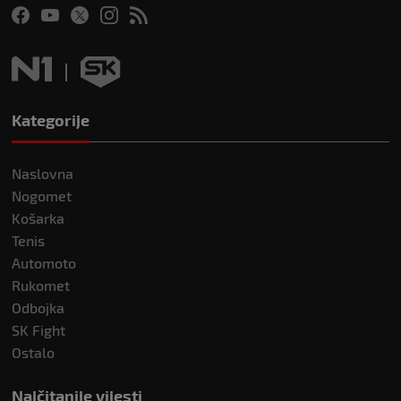
Kategorije
Naslovna
Nogomet
Košarka
Tenis
Automoto
Rukomet
Odbojka
SK Fight
Ostalo
Najčitanije vijesti