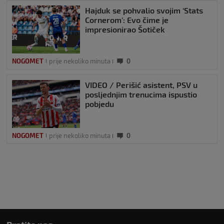
Hajduk se pohvalio svojim ‘Stats
Cornerom’: Evo čime je
impresionirao Šotiček
NOGOMET
prije nekoliko minuta
0
VIDEO / Perišić asistent, PSV u
posljednjim trenucima ispustio
pobjedu
NOGOMET
prije nekoliko minuta
0