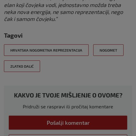
elan koji čovjeka vodi, jednostavno možda treba
neka nova energija, ne samo reprezentaciji, nego
čak i samom čovjeku.”
Tagovi
HRVATSKA NOGOMETNA REPREZENTACIJA
NOGOMET
ZLATKO DALIĆ
KAKVO JE TVOJE MIŠLJENJE O OVOME?
Pridruži se raspravi ili pročitaj komentare
Pošalji komentar