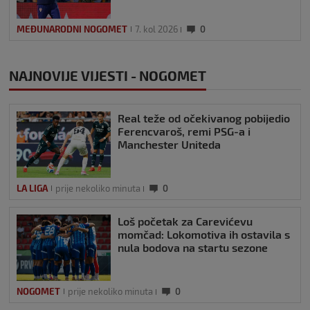
MEĐUNARODNI NOGOMET
7. kol 2026
0
NAJNOVIJE VIJESTI - NOGOMET
Real teže od očekivanog pobijedio
Ferencvaroš, remi PSG-a i
Manchester Uniteda
LA LIGA
prije nekoliko minuta
0
Loš početak za Carevićevu
momčad: Lokomotiva ih ostavila s
nula bodova na startu sezone
NOGOMET
prije nekoliko minuta
0