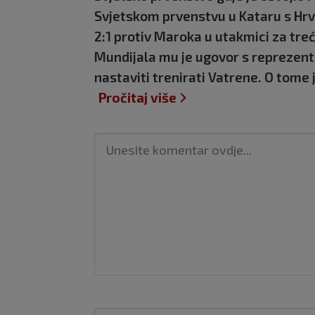
Svjetskom prvenstvu u Kataru s Hr
2:1 protiv Maroka u utakmici za tr
Mundijala mu je ugovor s reprezenta
nastaviti trenirati Vatrene. O tome
Pročitaj više