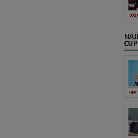
KOŠ
NAJ
CUP
FIFA