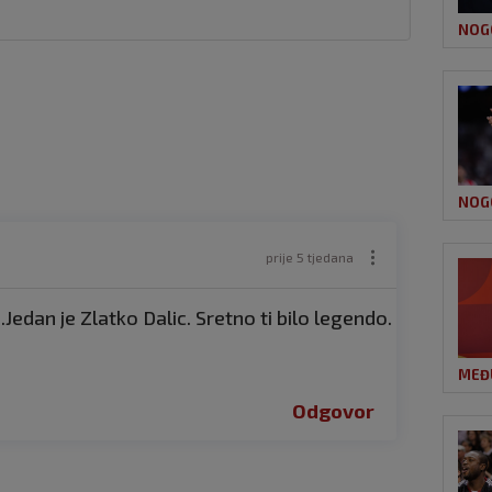
NOG
NOG
prije 5 tjedana
Jedan je Zlatko Dalic. Sretno ti bilo legendo.
MEĐ
Odgovor