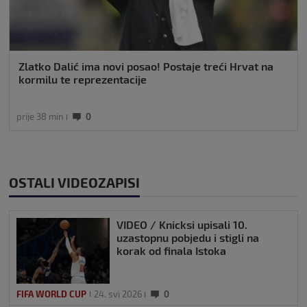
Zlatko Dalić ima novi posao! Postaje treći Hrvat na
kormilu te reprezentacije
prije 38 min
0
OSTALI VIDEOZAPISI
VIDEO / Knicksi upisali 10.
uzastopnu pobjedu i stigli na
korak od finala Istoka
FIFA WORLD CUP
24. svi 2026
0