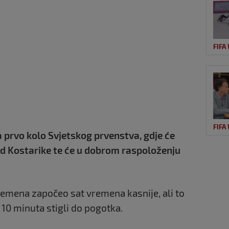
FIFA
FIFA
a prvo kolo Svjetskog prvenstva, gdje će
 od Kostarike te će u dobrom raspoloženju
emena započeo sat vremena kasnije, ali to
 10 minuta stigli do pogotka.