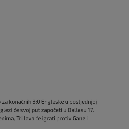
za konačnih 3:0 Engleske u posljednjoj
glezi će svoj put započeti u Dallasu 17.
enima,
Tri lava će igrati protiv
Gane
i