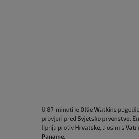
U 87. minuti je
Ollie Watkins
pogodio 
provjeri pred
Svjetsko prvenstvo.
En
lipnja protiv
Hrvatske,
a osim s
Vatr
Paname.