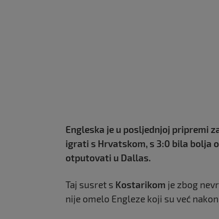
Engleska je u posljednjoj pripremi z
igrati s Hrvatskom, s 3:0 bila bolja
otputovati u Dallas.
Taj susret s
Kostarikom
je zbog nevr
nije omelo Engleze koji su već nakon