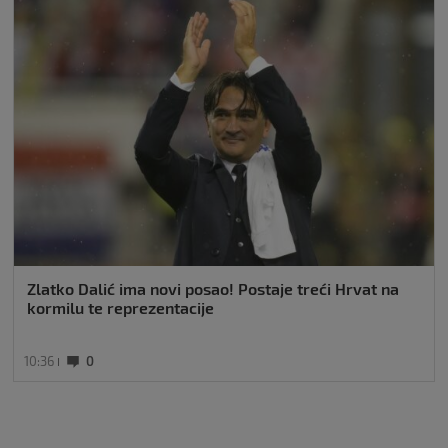
Zlatko Dalić ima novi posao! Postaje treći Hrvat na
kormilu te reprezentacije
10:36
0