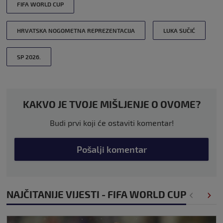
FIFA WORLD CUP
HRVATSKA NOGOMETNA REPREZENTACIJA
LUKA SUČIĆ
SP 2026.
KAKVO JE TVOJE MIŠLJENJE O OVOME?
Budi prvi koji će ostaviti komentar!
Pošalji komentar
NAJČITANIJE VIJESTI - FIFA WORLD CUP