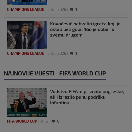
CHAMPIONS LEAGUE
5. kol 2026
1
Kovačević nahvalio igrača koji je
ostao bez gola: ‘Bio je dobar u
svemu drugom’
CHAMPIONS LEAGUE
5. kol 2026
1
NAJNOVIJE VIJESTI - FIFA WORLD CUP
Vodstvo FIFA-e priznalo pogreške,
ali i izrazilo punu podršku
Infantinu
FIFA WORLD CUP
11:16
0