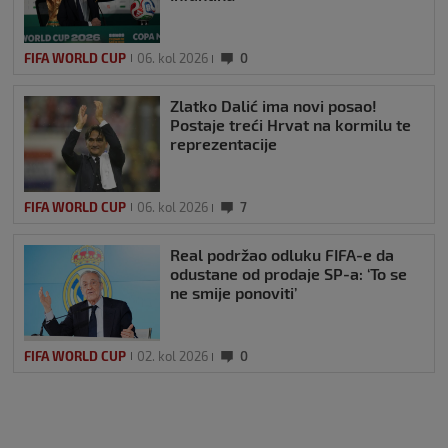
FIFA WORLD CUP
06. kol 2026
0
Zlatko Dalić ima novi posao!
Postaje treći Hrvat na kormilu te
reprezentacije
FIFA WORLD CUP
06. kol 2026
7
Real podržao odluku FIFA-e da
odustane od prodaje SP-a: ‘To se
ne smije ponoviti’
FIFA WORLD CUP
02. kol 2026
0