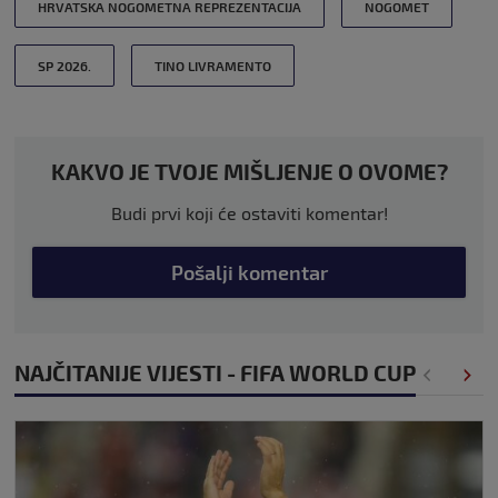
HRVATSKA NOGOMETNA REPREZENTACIJA
NOGOMET
SP 2026.
TINO LIVRAMENTO
KAKVO JE TVOJE MIŠLJENJE O OVOME?
Budi prvi koji će ostaviti komentar!
Pošalji komentar
NAJČITANIJE VIJESTI - FIFA WORLD CUP