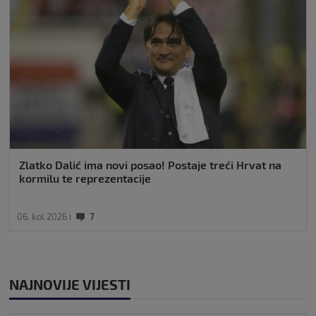
Zlatko Dalić ima novi posao! Postaje treći Hrvat na
kormilu te reprezentacije
06. kol 2026
7
NAJNOVIJE VIJESTI