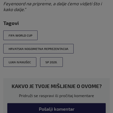
Feyenoord na pripreme, a dalje ćemo vidjeti što i
kako dalje.“
Tagovi
FIFA WORLD CUP
HRVATSKA NOGOMETNA REPREZENTACIJA
LUKA IVANUŠEC
SP 2026.
KAKVO JE TVOJE MIŠLJENJE O OVOME?
Pridruži se raspravi ili pročitaj komentare
Pošalji komentar