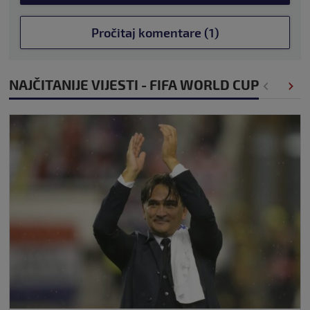
Pročitaj komentare (1)
NAJČITANIJE VIJESTI - FIFA WORLD CUP