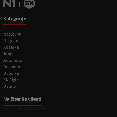
Kategorije
Naslovna
Nogomet
Košarka
Tenis
Automoto
Rukomet
Odbojka
SK Fight
Ostalo
Najčitanije vijesti
Sorry. No data so far.