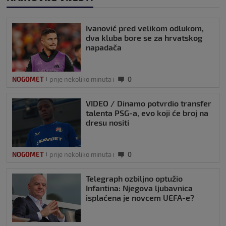
Ivanović pred velikom odlukom,
dva kluba bore se za hrvatskog
napadača
NOGOMET
prije nekoliko minuta
0
VIDEO / Dinamo potvrdio transfer
talenta PSG-a, evo koji će broj na
dresu nositi
NOGOMET
prije nekoliko minuta
0
Telegraph ozbiljno optužio
Infantina: Njegova ljubavnica
isplaćena je novcem UEFA-e?