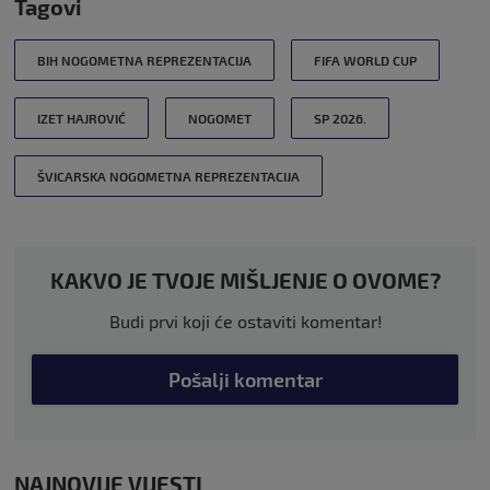
Tagovi
BIH NOGOMETNA REPREZENTACIJA
FIFA WORLD CUP
IZET HAJROVIĆ
NOGOMET
SP 2026.
ŠVICARSKA NOGOMETNA REPREZENTACIJA
KAKVO JE TVOJE MIŠLJENJE O OVOME?
Budi prvi koji će ostaviti komentar!
Pošalji komentar
NAJNOVIJE VIJESTI