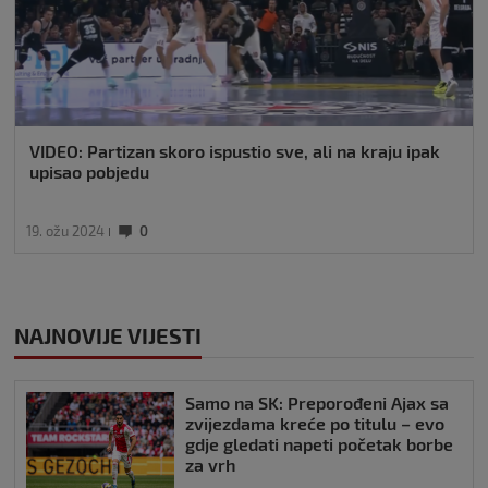
VIDEO: Partizan skoro ispustio sve, ali na kraju ipak
upisao pobjedu
19. ožu 2024
0
NAJNOVIJE VIJESTI
Samo na SK: Preporođeni Ajax sa
zvijezdama kreće po titulu – evo
gdje gledati napeti početak borbe
za vrh