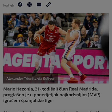
Podijeli :
Alexander Trienitz via Guliver
Mario Hezonja, 31-godišnji član Real Madrida,
proglašen je u ponedjeljak najkorisnijim (MVP)
igračem španjolske lige.