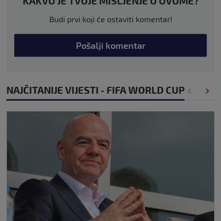
KAKVO JE TVOJE MIŠLJENJE O OVOME?
Budi prvi koji će ostaviti komentar!
Pošalji komentar
NAJČITANIJE VIJESTI - FIFA WORLD CUP