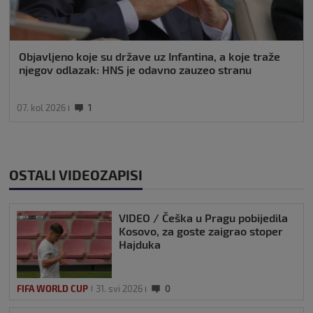
Objavljeno koje su države uz Infantina, a koje traže
njegov odlazak: HNS je odavno zauzeo stranu
07. kol 2026
1
OSTALI VIDEOZAPISI
VIDEO / Češka u Pragu pobijedila
Kosovo, za goste zaigrao stoper
Hajduka
FIFA WORLD CUP
31. svi 2026
0