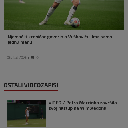
Njemački kroničar govorio o Vuškoviću: Ima samo
jednu manu
06. kol 2026
0
OSTALI VIDEOZAPISI
VIDEO / Petra Marčinko završila
svoj nastup na Wimbledonu