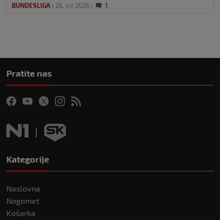
BUNDESLIGA
26. svi 2026
1
Pratite nas
Kategorije
Naslovna
Nogomet
Košarka