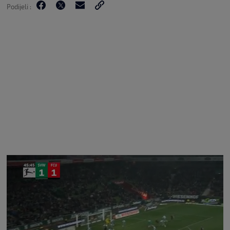
Podijeli :