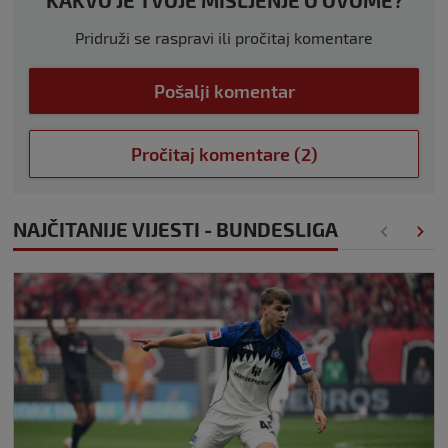
KAKVO JE TVOJE MIŠLJENJE O OVOME?
Pridruži se raspravi ili pročitaj komentare
Pošalji komentar
Pročitaj komentare (2)
NAJČITANIJE VIJESTI - BUNDESLIGA