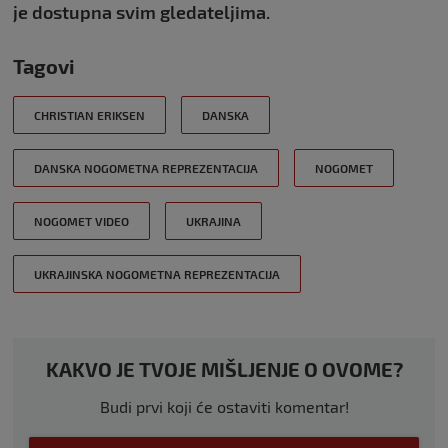
je dostupna svim gledateljima.
Tagovi
CHRISTIAN ERIKSEN
DANSKA
DANSKA NOGOMETNA REPREZENTACIJA
NOGOMET
NOGOMET VIDEO
UKRAJINA
UKRAJINSKA NOGOMETNA REPREZENTACIJA
KAKVO JE TVOJE MIŠLJENJE O OVOME?
Budi prvi koji će ostaviti komentar!