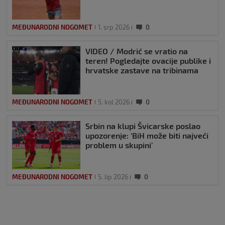
MEĐUNARODNI NOGOMET
1. srp 2026
0
VIDEO / Modrić se vratio na
teren! Pogledajte ovacije publike i
hrvatske zastave na tribinama
MEĐUNARODNI NOGOMET
5. kol 2026
0
Srbin na klupi Švicarske poslao
upozorenje: ‘BiH može biti najveći
problem u skupini’
MEĐUNARODNI NOGOMET
5. lip 2026
0