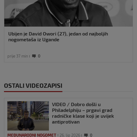
Ubijen je David Owori (27), jedan od najboljih
nogometaša iz Ugande
prije 37 min
0
OSTALI VIDEOZAPISI
VIDEO / Dobro došli u
Philadelphiju – prgavi grad
radničke klase koji je uvijek
antiprotivan
MEĐUNARODNI NOGOMET
26. lip 2026
0