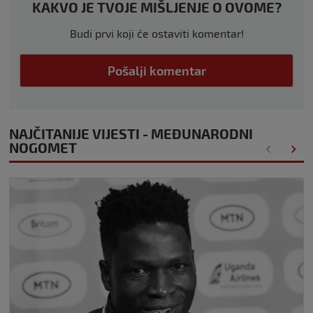
KAKVO JE TVOJE MIŠLJENJE O OVOME?
Budi prvi koji će ostaviti komentar!
Pošalji komentar
NAJČITANIJE VIJESTI - MEĐUNARODNI
NOGOMET