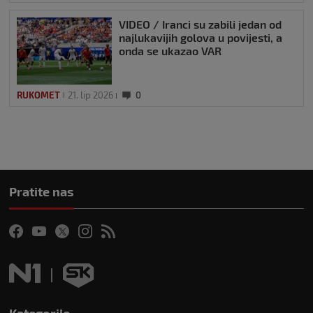
VIDEO / Iranci su zabili jedan od
najlukavijih golova u povijesti, a
onda se ukazao VAR
RUKOMET
21. lip 2026
0
Pratite nas