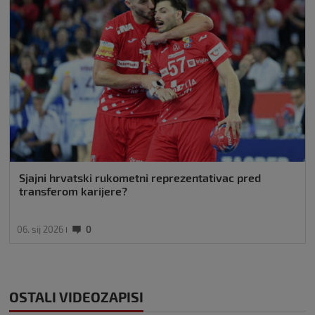
Sjajni hrvatski rukometni reprezentativac pred
transferom karijere?
06. sij 2026
0
OSTALI VIDEOZAPISI