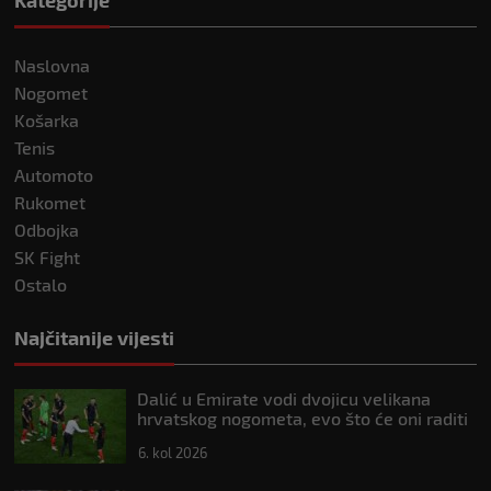
Kategorije
Naslovna
Nogomet
Košarka
Tenis
Automoto
Rukomet
Odbojka
SK Fight
Ostalo
Najčitanije vijesti
Dalić u Emirate vodi dvojicu velikana
hrvatskog nogometa, evo što će oni raditi
6. kol 2026