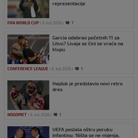
reprezentacije
FIFA WORLD CUP
6. kol 2026
7
Garcia odabrao početnih 11 za
Litvu? Livaja se čini se vraća na
klupu
CONFERENCE LEAGUE
6. kol 2026
1
Hajduk je predstavio novi retro
dres
NOGOMET
6. kol 2026
1
UEFA poslala oštru poruku
Infantinu: ‘Ništa se ne mijenja,