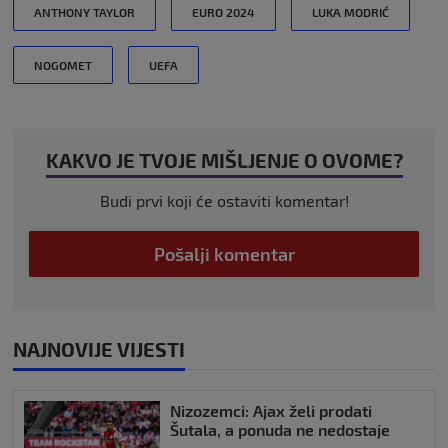
ANTHONY TAYLOR
EURO 2024
LUKA MODRIĆ
NOGOMET
UEFA
KAKVO JE TVOJE MIŠLJENJE O OVOME?
Budi prvi koji će ostaviti komentar!
Pošalji komentar
NAJNOVIJE VIJESTI
Nizozemci: Ajax želi prodati
Šutala, a ponuda ne nedostaje