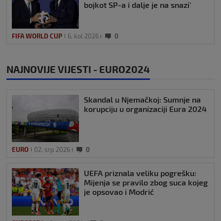
bojkot SP-a i dalje je na snazi’
FIFA WORLD CUP
6. kol 2026
0
NAJNOVIJE VIJESTI - EURO2024
Skandal u Njemačkoj: Sumnje na
korupciju u organizaciji Eura 2024
EURO
02. srp 2026
0
UEFA priznala veliku pogrešku:
Mijenja se pravilo zbog suca kojeg
je opsovao i Modrić