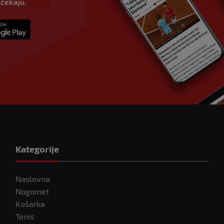
 čekaju.
Kategorije
Naslovna
Nogomet
Košarka
Tenis