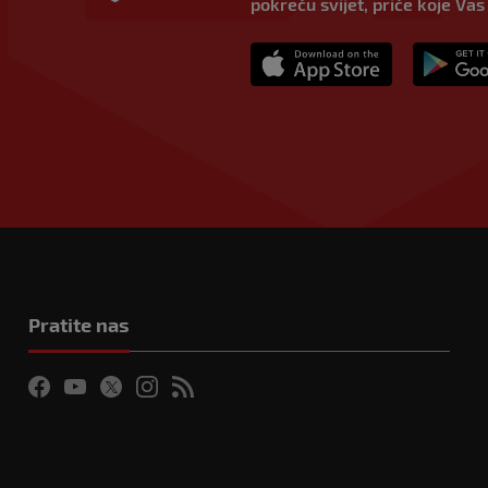
pokreću svijet, priče koje Vas
Pratite nas