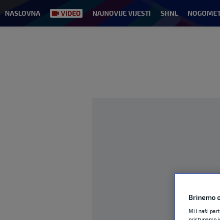
NASLOVNA
NAJNOVIJE VIJESTI
SHNL
NOGOME
Brinemo o
Mi i naši par
pristupamo i