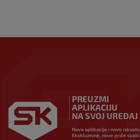
PREUZMI
APLIKACIJU
NA SVOJ UREĐAJ
Nova aplikacija i novo iskust
Ekskluzivne, nove priče svaki 