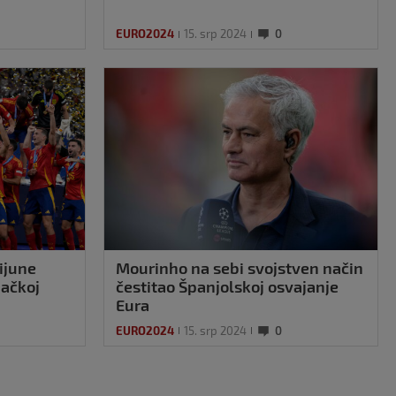
EURO2024
15. srp 2024
0
lijune
Mourinho na sebi svojstven način
ačkoj
čestitao Španjolskoj osvajanje
Eura
EURO2024
15. srp 2024
0