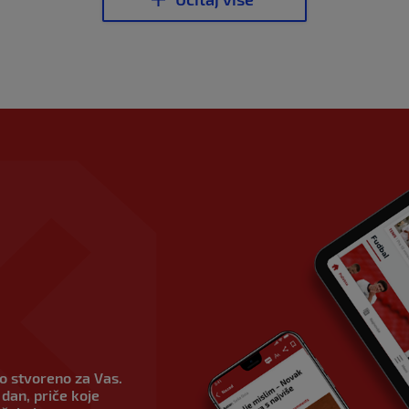
vo stvoreno za Vas.
dan, priče koje