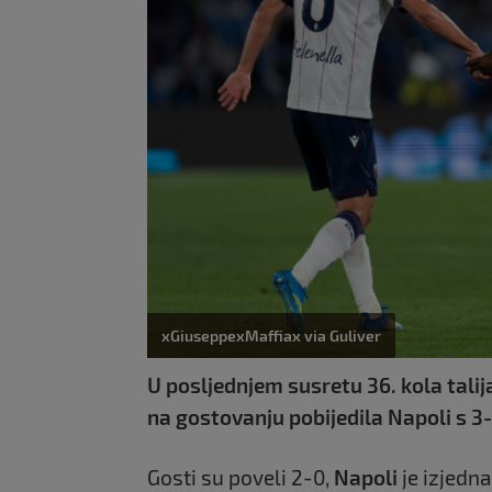
xGiuseppexMaffiax via Guliver
U posljednjem susretu 36. kola tal
na gostovanju pobijedila Napoli s 3-
Gosti su poveli 2-0,
Napoli
je izjedna