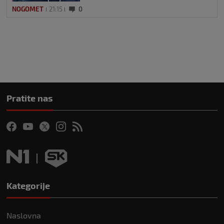
NOGOMET
21:15
0
Pratite nas
Kategorije
Naslovna