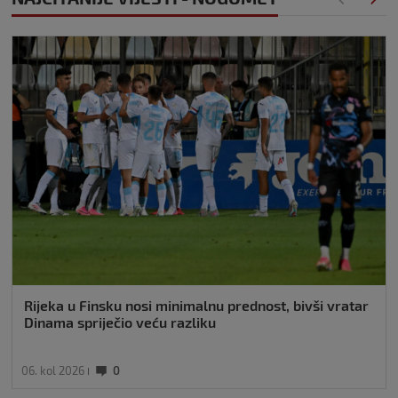
Rijeka u Finsku nosi minimalnu prednost, bivši vratar
Dinama spriječio veću razliku
06. kol 2026
0