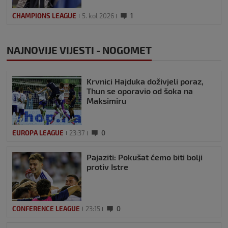
CHAMPIONS LEAGUE
5. kol 2026
1
NAJNOVIJE VIJESTI - NOGOMET
Krvnici Hajduka doživjeli poraz,
Thun se oporavio od šoka na
Maksimiru
EUROPA LEAGUE
23:37
0
Pajaziti: Pokušat ćemo biti bolji
protiv Istre
CONFERENCE LEAGUE
23:15
0