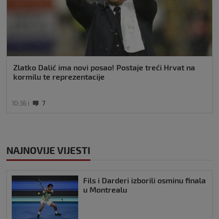
Zlatko Dalić ima novi posao! Postaje treći Hrvat na
kormilu te reprezentacije
10:36
7
NAJNOVIJE VIJESTI
Fils i Darderi izborili osminu finala
u Montrealu