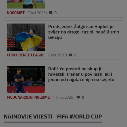
NOGOMET
7. kol 2026
0
Predsjednik Žalgirisa: Hajduk je
zvijer na drugoj razini, naučili smo
lekciju
CONFERENCE LEAGUE
7. kol 2026
0
Dalić će postati najskuplji
hrvatski trener u povijesti, ali i
jedan od najplaćenijih na svijetu
MEĐUNARODNI NOGOMET
7. kol 2026
0
NAJNOVIJE VIJESTI - FIFA WORLD CUP