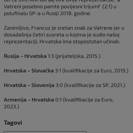
Vatreni posebno pamte povijesni trijumf (2:1) u
polufinalu SP-a u Rusiji 2018. godine.
Zanimljivo, Francuz je sretan znak za Vatrene jer u
dosadašnja četiri susreta u kojima je sudio našoj
reprezentaciji, Hrvatska ima stopostotan učinak:
Rusija – Hrvatska
1:3 (prijateljska, 2015.)
Hrvatska – Slovačka
3:1 (kvalifikacije za Euro, 2019.)
Hrvatska – Slovenija
3:0 (kvalifikacije za SP, 2021.)
Armenija – Hrvatska
0:1 (kvalifikacije za Euro,
2023.)
Tagovi