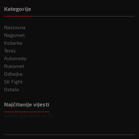
Kategorije
Naslovna
Nogomet
Košarka
Tenis
Automoto
Rukomet
Odbojka
SK Fight
Ostalo
Najčitanije vijesti
Sorry. No data so far.