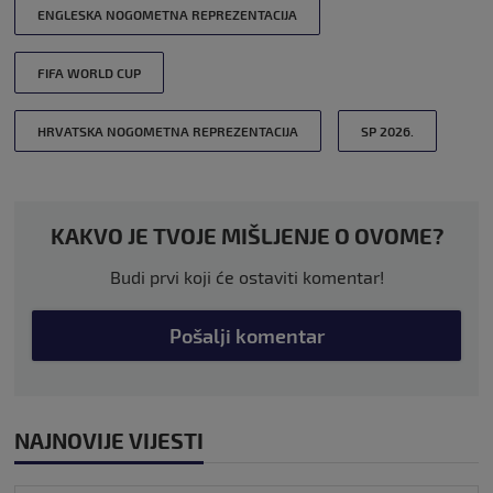
ENGLESKA NOGOMETNA REPREZENTACIJA
FIFA WORLD CUP
HRVATSKA NOGOMETNA REPREZENTACIJA
SP 2026.
KAKVO JE TVOJE MIŠLJENJE O OVOME?
Budi prvi koji će ostaviti komentar!
Pošalji komentar
NAJNOVIJE VIJESTI