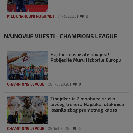
MEĐUNARODNI NOGOMET
7. kol 2026
0
NAJNOVIJE VIJESTI - CHAMPIONS LEAGUE
Hajdučice ispisale povijest!
Pobijedile Muru i izborile Europu
CHAMPIONS LEAGUE
08. kol 2026
0
Tinejdžer iz Zimbabvea srušio
bivšeg trenera Hajduka, utakmica
kasnila zbog prometnog kaosa
CHAMPIONS LEAGUE
05. kol 2026
0