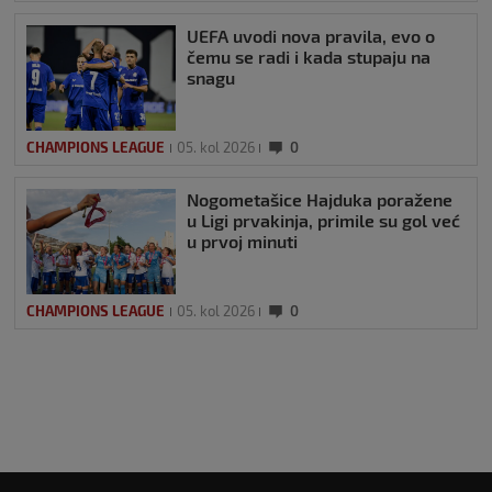
UEFA uvodi nova pravila, evo o
čemu se radi i kada stupaju na
snagu
CHAMPIONS LEAGUE
05. kol 2026
0
Nogometašice Hajduka poražene
u Ligi prvakinja, primile su gol već
u prvoj minuti
CHAMPIONS LEAGUE
05. kol 2026
0