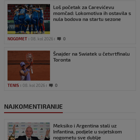
Loš početak za Carevićevu
momčad: Lokomotiva ih ostavila s
nula bodova na startu sezone
NOGOMET
08. kol 2026
0
Šnajder na Swiatek u četvrtfinalu
Toronta
TENIS
08. kol 2026
0
NAJKOMENTIRANIJE
Meksiko i Argentina stali uz
Infantina, podjele u svjetskom
nogometu sve dublje