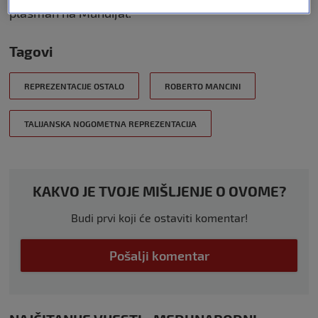
plasman na Mundijal.
Tagovi
REPREZENTACIJE OSTALO
ROBERTO MANCINI
TALIJANSKA NOGOMETNA REPREZENTACIJA
KAKVO JE TVOJE MIŠLJENJE O OVOME?
Budi prvi koji će ostaviti komentar!
Pošalji komentar