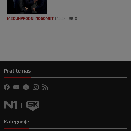
MEĐUNARODNI NOGOMET
15:52
0
Pratite nas
Kategorije