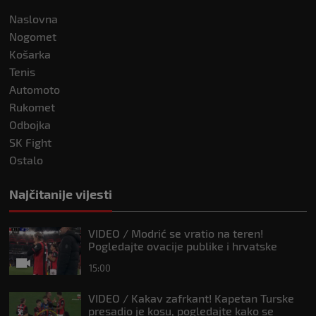
Naslovna
Nogomet
Košarka
Tenis
Automoto
Rukomet
Odbojka
SK Fight
Ostalo
Najčitanije vijesti
VIDEO / Modrić se vratio na teren!
Pogledajte ovacije publike i hrvatske
zastave na tribinama
15:00
VIDEO / Kakav zafrkant! Kapetan Turske
presadio je kosu, pogledajte kako se