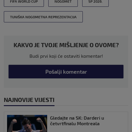
FIFA WORLD CUP
NOGOMET
SP 2026.
TUNIŠKA NOGOMETNA REPREZENTACIJA
KAKVO JE TVOJE MIŠLJENJE O OVOME?
Budi prvi koji će ostaviti komentar!
Pošalji komentar
NAJNOVIJE VIJESTI
Gledajte na SK: Darderi u
četvrtfinalu Montreala