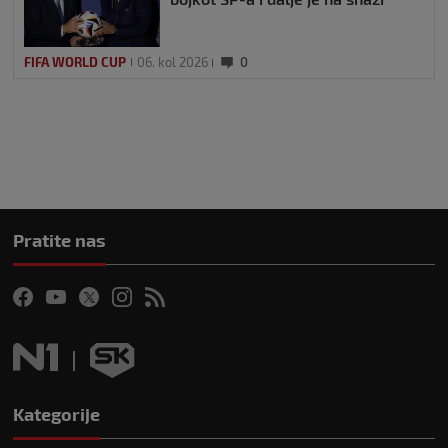
FIFA WORLD CUP
06. kol 2026
0
Pratite nas
Kategorije