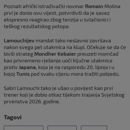
Poznati afrički istraživački novinar
Romain
Molina
prvi je donio ovu vijest, potvrdivši da je savez
ekspresno reagirao zbog tenzija u svlačionici i
teškog rezultatskog potopa.
Lamouchijev
mandat tako neslavno završava
nakon svega pet utakmica na klupi. Očekuje se da će
bivši strateg
Mondher Kebaier
preuzeti momčad
kao privremeno rješenje uoči ključne utakmice
protiv
Japana,
koja je na rasporedu 20. lipnja i u
kojoj
Tunis
pod svaku cijenu mora tražiti pobjedu.
Sabri Lamouchi tako je ušao u povijest kao prvi
trener koji je dobio otkaz tijekom trajanja Svjetskog
prvenstva 2026. godine.
Tagovi