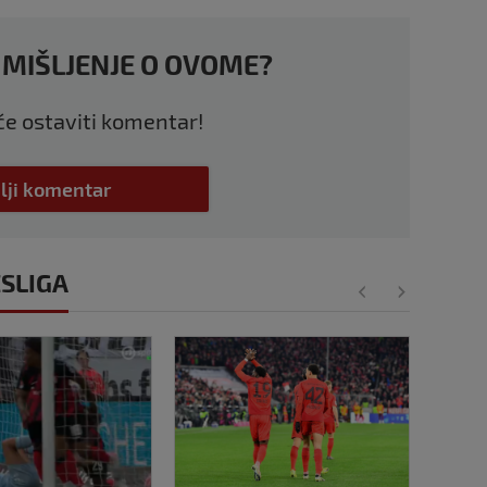
 MIŠLJENJE O OVOME?
 će ostaviti komentar!
lji komentar
ESLIGA