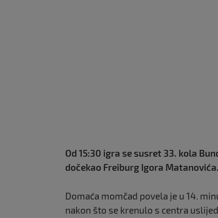
Od 15:30 igra se susret 33. kola Bu
dočekao Freiburg Igora Matanovića
Domaća momčad povela je u 14. mi
nakon što se krenulo s centra uslijed