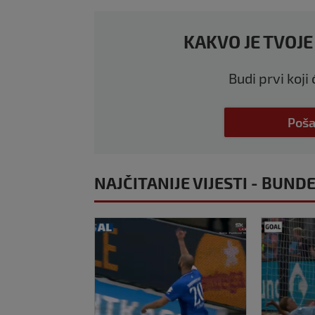
KAKVO JE TVOJE
Budi prvi koji
Poša
NAJČITANIJE VIJESTI - BUND