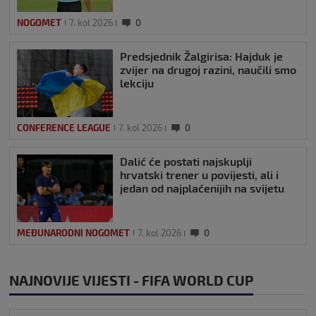
NOGOMET
7. kol 2026
0
Predsjednik Žalgirisa: Hajduk je
zvijer na drugoj razini, naučili smo
lekciju
CONFERENCE LEAGUE
7. kol 2026
0
Dalić će postati najskuplji
hrvatski trener u povijesti, ali i
jedan od najplaćenijih na svijetu
MEĐUNARODNI NOGOMET
7. kol 2026
0
NAJNOVIJE VIJESTI - FIFA WORLD CUP