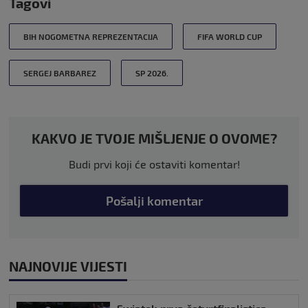
Tagovi
BIH NOGOMETNA REPREZENTACIJA
FIFA WORLD CUP
SERGEJ BARBAREZ
SP 2026.
KAKVO JE TVOJE MIŠLJENJE O OVOME?
Budi prvi koji će ostaviti komentar!
Pošalji komentar
NAJNOVIJE VIJESTI