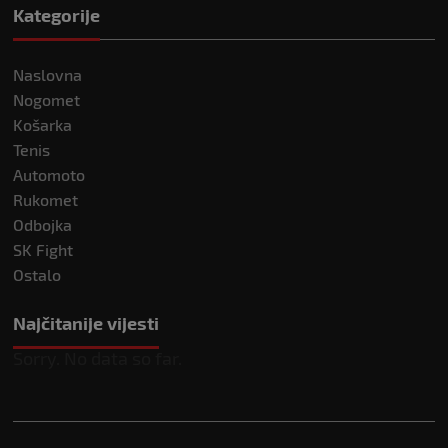
Kategorije
Naslovna
Nogomet
Košarka
Tenis
Automoto
Rukomet
Odbojka
SK Fight
Ostalo
Najčitanije vijesti
Sorry. No data so far.