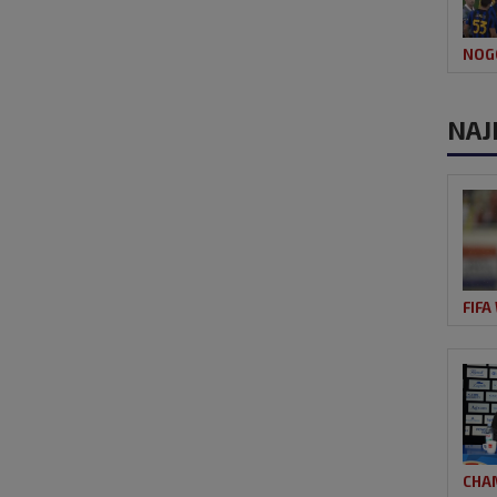
NOG
NAJ
FIFA
CHA