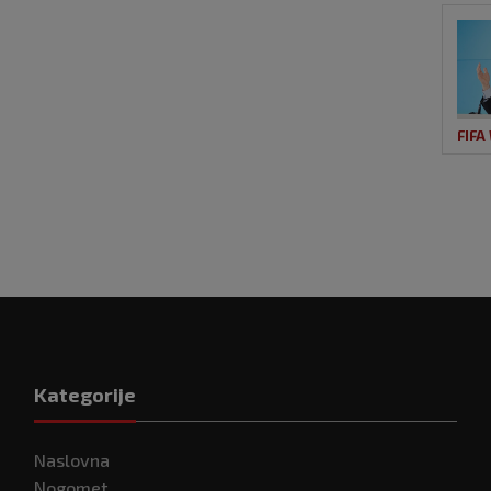
FIFA
Kategorije
Naslovna
Nogomet