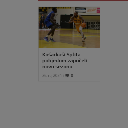
Košarkaši Splita
pobjedom započeli
novu sezonu
26. ruj 2024
0