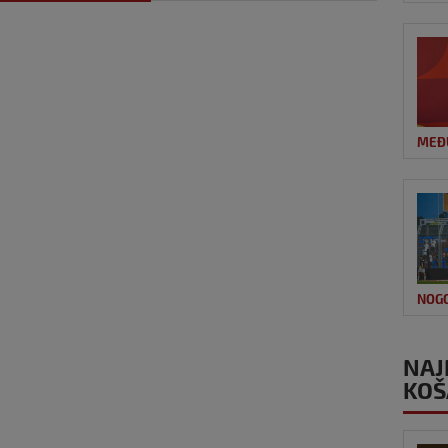
MEĐ
NOG
NAJ
KOŠ