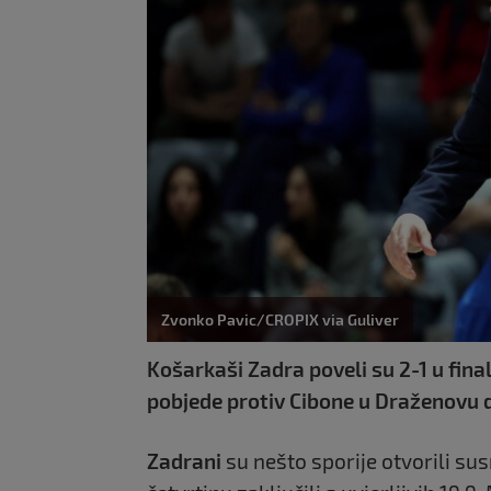
Zvonko Pavic/CROPIX via Guliver
Košarkaši Zadra poveli su 2-1 u fina
pobjede protiv Cibone u Draženovu
Zadrani
su nešto sporije otvorili sus