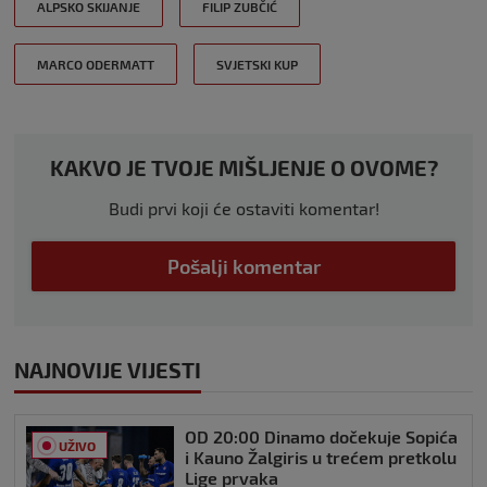
ALPSKO SKIJANJE
FILIP ZUBČIĆ
MARCO ODERMATT
SVJETSKI KUP
KAKVO JE TVOJE MIŠLJENJE O OVOME?
Budi prvi koji će ostaviti komentar!
Pošalji komentar
NAJNOVIJE VIJESTI
OD 20:00 Dinamo dočekuje Sopića
UŽIVO
i Kauno Žalgiris u trećem pretkolu
Lige prvaka