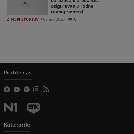
odražavaju predanost
osiguravanju rodne
ravnopravnosti
ZIMSKI SPORTOVI
07. srp 2026
0
Pratite nas
Kategorije