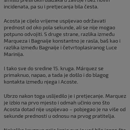
incidenata, pa su i pretjecanja bila česta.
Acosta je cijelo vrijeme uspijevao održavati
prednost od oko pola sekunde, ali se nije mogao
potpuno odvojiti. S druge strane, razlika između
Marqueza i Bagnaije konstantno je rasla, baš kao i
razlika između Bagnaije i četvrtoplasiranog Luce
Marinija.
I tako sve do sredine 15. kruga. Márquez se
primaknuo, napao, a tada je došlo i do blagog
kontakta između njega i Acoste.
Ubrzo nakon toga uslijedilo je i pretjecanje. Marquez
je izbio na prvo mjesto i odmah učinio ono što
Acosta dotad nije uspijevao – pobjegao je na više od
sekunde prednosti u odnosu na prvog pratitelja.