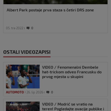
Albert Park postaje prva staza s četiri DRS zone
05. tra 2022
0
OSTALI VIDEOZAPISI
VIDEO / Fenomenalni Dembele
hat-trickom odveo Francusku do
prvog mjesta u skupini
AUTOMOTO
26. lip 2026
0
VIDEO / Modrić se vratio na
teren! Pogledajte ovacije publike i