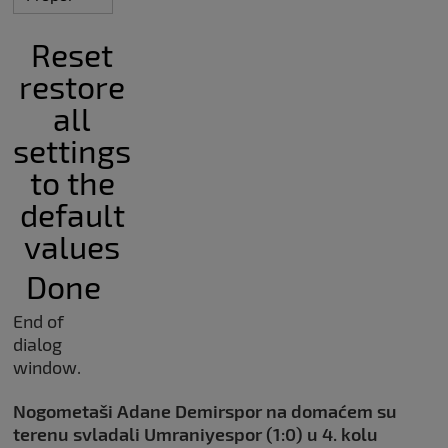
Reset
restore
all
settings
to the
default
values
Done
End of
dialog
window.
Nogometaši Adane Demirspor na domaćem su
terenu svladali Umraniyespor (1:0) u 4. kolu