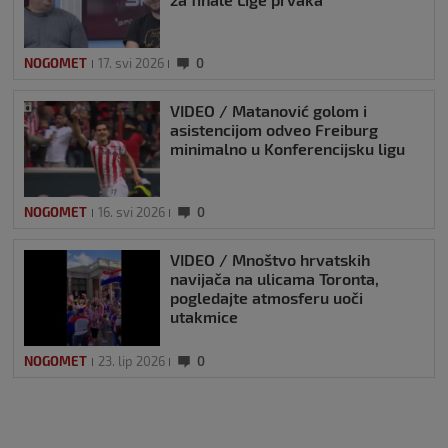
NOGOMET
17. svi 2026
0
VIDEO / Matanović golom i
asistencijom odveo Freiburg
minimalno u Konferencijsku ligu
NOGOMET
16. svi 2026
0
VIDEO / Mnoštvo hrvatskih
navijača na ulicama Toronta,
pogledajte atmosferu uoči
utakmice
NOGOMET
23. lip 2026
0