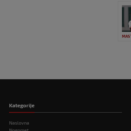
MAS
Kategorije
Naslovna
Nogomet