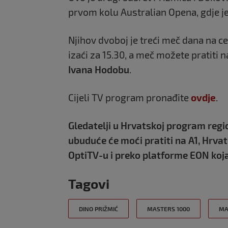
prvom kolu Australian Opena, gdje je 
Njihov dvoboj je treći meč dana na c
izaći za 15.30, a meč možete pratiti 
Ivana Hodobu
.
Cijeli TV program pronađite
ovdje
.
Gledatelji u Hrvatskoj program regi
ubuduće će moći pratiti na A1, Hrv
OptiTV-u i preko platforme EON koja
Tagovi
DINO PRIŽMIĆ
MASTERS 1000
MA